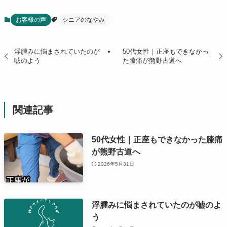
お客様の声
シニアのなやみ
浮腫みに悩まされていたのが
50代女性｜正座もできなかっ
嘘のよう
た膝痛が熊野古道へ
関連記事
50代女性｜正座もできなかった膝痛
が熊野古道へ
2026年5月31日
浮腫みに悩まされていたのが嘘のよ
う