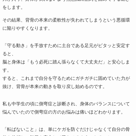
をします。
その結果、背骨の本来の柔軟性が失われてしまう​という悪循環
に陥りやすくなります。
​「守る動き」を手放すために土台である足元がピタッと安定す
ると、
脳と身体は「もう必死に踏ん張らなくて大丈夫だ」と安心しま
す。
​すると、これまで自分を守るためにガチガチに固めていた力が
抜け、背骨が本来の動きを取り戻し始めるのです。
私も中学生の頃に側弯症と診断され、身体のバランスについて
悩んでいたので側弯症の方のお悩みは痛いほどわかります。
​「転ばないこと」は、単にケガを防ぐだけじゃなくて自分の骨