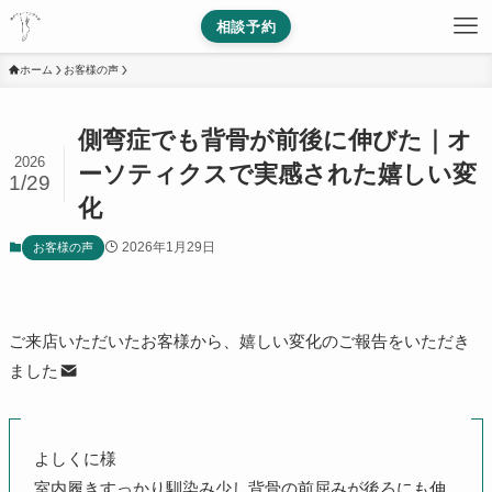
相談予約
ホーム
お客様の声
側弯症でも背骨が前後に伸びた｜オ
2026
ーソティクスで実感された嬉しい変
1/29
化
2026年1月29日
お客様の声
ご来店いただいたお客様から、嬉しい変化のご報告をいただき
ました
よしくに様
室内履きすっかり馴染み少し背骨の前屈みが後ろにも伸