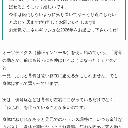
ばせるようになり嬉しいです。
今年は転倒しないように落ち着いてゆっくり過ごしたい
と念じて居ます(笑)宜しくお願いいたします‼️
お元気でエネルギッシュな2026年をお過ごし下さいませ‼️
​オーソティクス（補正インソール）を使い始めてから、「背骨
の動きが、前にも後ろにも伸ばせるようになった！」とのこ
と。
​一見、足元と背骨は遠い存在に思えるかもしれません。でも、
身体はすべて繋がっています。
実は、側弯症などは背骨が左右に曲がっているだけでなく、
「ねじれ」を伴っていることが多いのです。
身体にねじれがあると​足元でのバランス調整に、いつも余計な
力が入り、​身体が倒れないよう無意識に筋肉を固めて守る動き